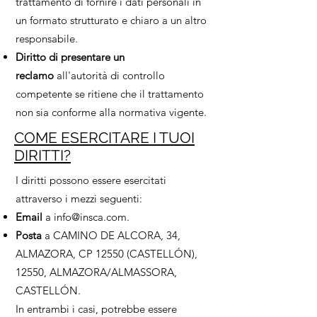
trattamento di fornire i dati personali in
un formato strutturato e chiaro a un altro
responsabile.
Diritto di presentare un
reclamo
all'autorità di controllo
competente se ritiene che il trattamento
non sia conforme alla normativa vigente.
COME ESERCITARE I TUOI
DIRITTI?
I diritti possono essere esercitati
attraverso i mezzi seguenti:
Email
a
info@insca.com
.
Posta
a CAMINO DE ALCORA, 34,
ALMAZORA, CP 12550 (CASTELLÓN),
12550, ALMAZORA/ALMASSORA,
CASTELLÓN.
In entrambi i casi, potrebbe essere