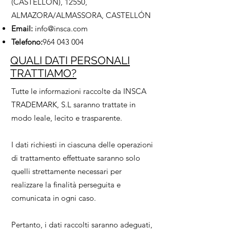
(CASTELLÓN), 12550,
ALMAZORA/ALMASSORA, CASTELLÓN
Email:
info@insca.com
Telefono:
964 043 004
QUALI DATI PERSONALI
TRATTIAMO?
Tutte le informazioni raccolte da INSCA
TRADEMARK, S.L saranno trattate in
modo leale, lecito e trasparente.
I dati richiesti in ciascuna delle operazioni
di trattamento effettuate saranno solo
quelli strettamente necessari per
realizzare la finalità perseguita e
comunicata in ogni caso.
Pertanto, i dati raccolti saranno adeguati,