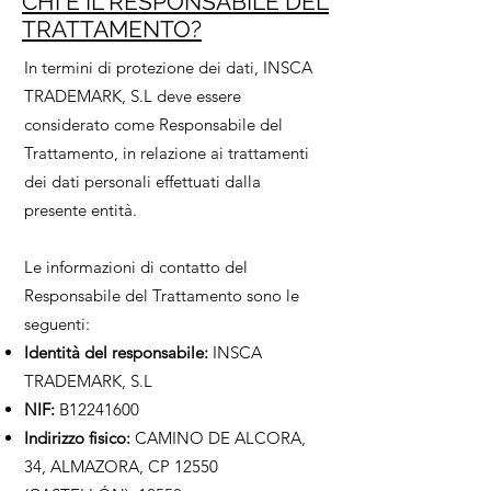
CHI È IL RESPONSABILE DEL
TRATTAMENTO?
In termini di protezione dei dati, INSCA
TRADEMARK, S.L deve essere
considerato come Responsabile del
Trattamento, in relazione ai trattamenti
dei dati personali effettuati dalla
presente entità.
Le informazioni di contatto del
Responsabile del Trattamento sono le
seguenti:
Identità del responsabile:
INSCA
TRADEMARK, S.L
NIF:
B12241600
Indirizzo fisico:
CAMINO DE ALCORA,
34, ALMAZORA, CP 12550