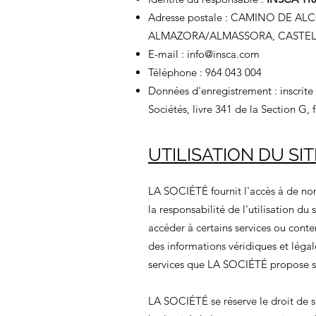
Adresse postale : CAMINO DE AL
ALMAZORA/ALMASSORA, CASTE
E-mail :
info@insca.com
Téléphone : 964 043 004
Données d'enregistrement : inscrit
Sociétés, livre 341 de la Section G, 
UTILISATION DU SI
LA SOCIÉTÉ fournit l'accès à de no
la responsabilité de l'utilisation d
accéder à certains services ou conten
des informations véridiques et légal
services que LA SOCIÉTÉ propose su
LA SOCIÉTÉ se réserve le droit de s