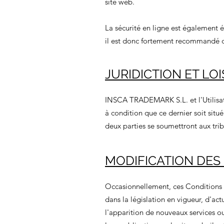
site web.
La sécurité en ligne est également é
il est donc fortement recommandé de
JURIDICTION ET LO
INSCA TRADEMARK S.L. et l'Utilisate
à condition que ce dernier soit situ
deux parties se soumettront aux tri
MODIFICATION DES 
Occasionnellement, ces Conditions d
dans la législation en vigueur, d'act
l'apparition de nouveaux services ou