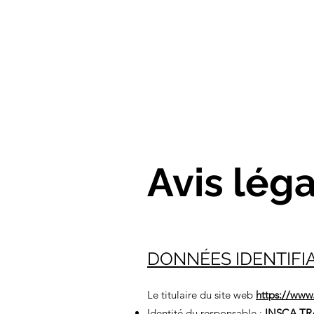
Avis léga
DONNÉES IDENTIFI
Le titulaire du site web
https://www
Identité du responsable :
INSCA T