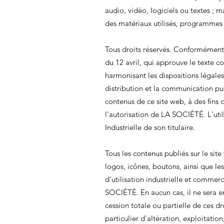
audio, vidéo, logiciels ou textes ; 
des matériaux utilisés, programmes i
Tous droits réservés. Conformément a
du 12 avril, qui approuve le texte con
harmonisant les dispositions légales
distribution et la communication pub
contenus de ce site web, à des fins
l'autorisation de LA SOCIÉTÉ. L'utili
Industrielle de son titulaire.
Tous les contenus publiés sur le site
logos, icônes, boutons, ainsi que l
d'utilisation industrielle et commerc
SOCIÉTÉ. En aucun cas, il ne sera e
cession totale ou partielle de ces dr
particulier d'altération, exploitati