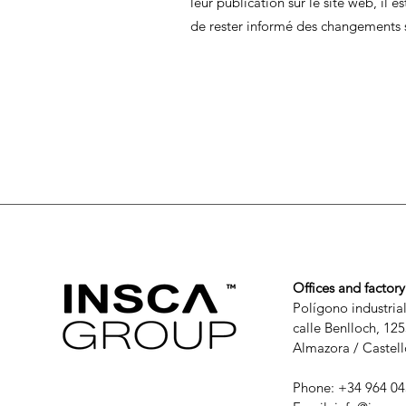
leur publication sur le site web, il 
de rester informé des changements 
Offices and factory
Polígono industrial
calle Benlloch, 12
Almazora / Castell
Phone: +34 964 04