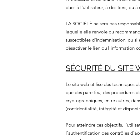
dues à l'utilisateur, à des tiers, ou 
LA SOCIÉTÉ ne sera pas responsable s
laquelle elle renvoie ou recommande v
susceptibles d'indemnisation, ou si 
désactiver le lien ou l'information 
SÉCURITÉ DU SITE
Le site web utilise des techniques d
que des pare-feu, des procédures d
cryptographiques, entre autres, dans
(confidentialité, intégrité et disponib
Pour atteindre ces objectifs, l'util
l'authentification des contrôles d'ac