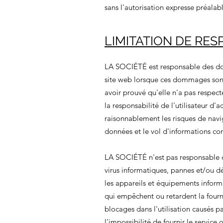
sans l'autorisation expresse préal
LIMITATION DE RES
LA SOCIÉTÉ est responsable des domm
site web lorsque ces dommages sont 
avoir prouvé qu'elle n'a pas respecté
la responsabilité de l'utilisateur d
raisonnablement les risques de navi
données et le vol d'informations con
LA SOCIÉTÉ n'est pas responsable d
virus informatiques, pannes et/ou 
les appareils et équipements inform
qui empêchent ou retardent la fourni
blocages dans l'utilisation causés p
l'impossibilité de fournir le servi