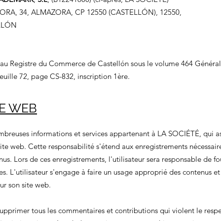
CORA, 34, ALMAZORA, CP 12550 (CASTELLÓN), 12550,
LLÓN
e au Registre du Commerce de Castellón sous le volume 464 Général
feuille 72, page CS-832, inscription 1ère.
TE WEB
mbreuses informations et services appartenant à LA SOCIÉTÉ, qui 
u site web. Cette responsabilité s'étend aux enregistrements nécessair
us. Lors de ces enregistrements, l'utilisateur sera responsable de fo
es. L'utilisateur s'engage à faire un usage approprié des contenus et
r son site web.
upprimer tous les commentaires et contributions qui violent le resp