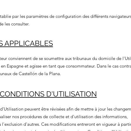
tablie par les paramètres de configuration des différents navigateur
 les consulter.
IS APPLICABLES
ur conviennent de se soumettre aux tribunaux du domicile de l'Util
é en Espagne et agisse en tant que consommateur. Dans le cas contrai
bunaux de Castellón de la Plana.
CONDITIONS D'UTILISATION
'Utilisation peuvent être révisées afin de mettre à jour les change
ualiser nos procédures de collecte et d'utilisation des informations,
 l'exclusion d'autres. Ces modifications entreront en vigueur à parti